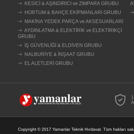
KESİCİ & AŞINDIRICI ve ZIMPARA GRUBU
A
HORTUM & BAHÇE EKİPMANLARI GRUBU
MAKİNA YEDEK PARÇA ve AKSESUARLARI
AYDINLATMA & ELEKTİRİK ve ELEKTİRİKÇİ
GRUBU
İŞ GÜVENLİĞİ & ELDİVEN GRUBU
NALBURİYE & İNŞAAT GRUBU
EL ALETLERİ GRUBU
1
A
Copyright © 2017 Yamanlar Teknik Hırdavat. Tüm hakları sakl