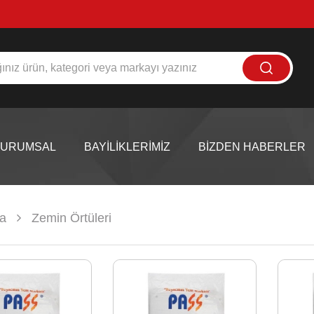
KURUMSAL
BAYİLİKLERİMİZ
BİZDEN HABERLER
a
Zemin Örtüleri