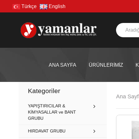
Türkçe
English
ANA SAYFA
ÜRÜNLERİMİZ
Kategoriler
Ana Sayf
YAPIŞTIRICILAR &
KİMYASALLAR ve BANT
GRUBU
HIRDAVAT GRUBU