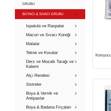
GRUBU
BOYACI & SIVACI GRUBU
Ispatula ve Raspalar
Macun ve Sıvacı Küreği
Malalar
Tekne ve Kovalar
Derz ve Mozaik Tarağı ve
Kalemi
Alçı Rendesi
Sistreler
Boya & Vernik ve
Antipaslar
Boya & Badana Fırçaları