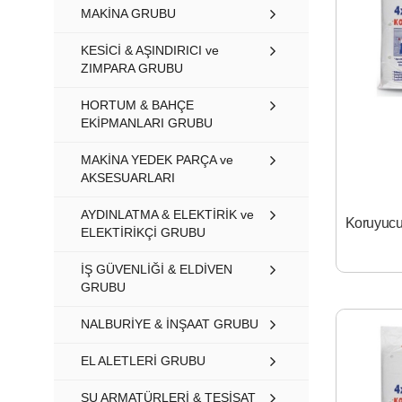
MAKİNA GRUBU
KESİCİ & AŞINDIRICI ve
ZIMPARA GRUBU
HORTUM & BAHÇE
EKİPMANLARI GRUBU
MAKİNA YEDEK PARÇA ve
AKSESUARLARI
AYDINLATMA & ELEKTİRİK ve
ELEKTİRİKÇİ GRUBU
İŞ GÜVENLİĞİ & ELDİVEN
GRUBU
NALBURİYE & İNŞAAT GRUBU
EL ALETLERİ GRUBU
SU ARMATÜRLERİ & TESİSAT