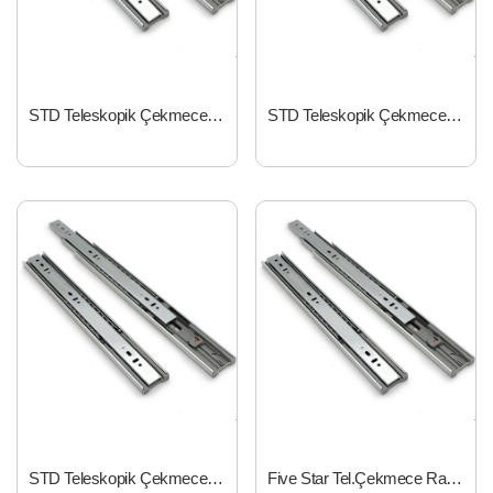
STD Teleskopik Çekmece Rayı 35mm*400mm
STD Teleskopik Çekmece Rayı 35mm*450mm
STD Teleskopik Çekmece Rayı 35mm*500mm
Five Star Tel.Çekmece Rayı 35x55 cm FBRM350550