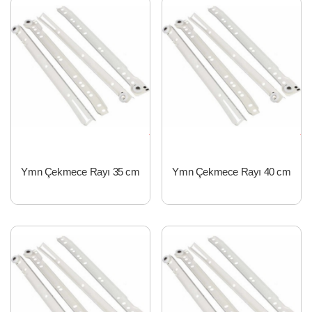
Ymn Çekmece Rayı 35 cm
Ymn Çekmece Rayı 40 cm