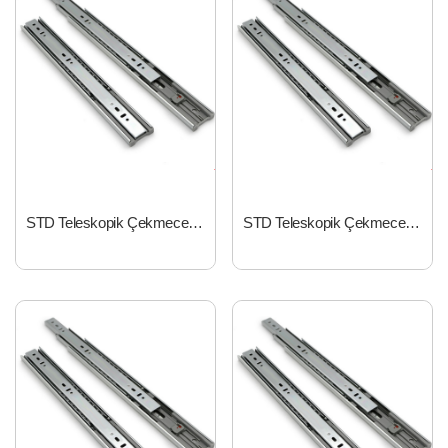
STD Teleskopik Çekmece Rayı 43mm*450mm
STD Teleskopik Çekmece Rayı 35mm*350mm