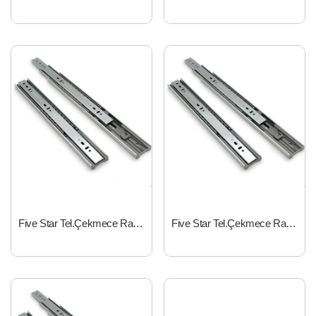
Five Star Tel.Çekmece Rayı 45x35 cm FBRM450350
Five Star Tel.Çekmece Rayı 45x45 cm FBRM450450