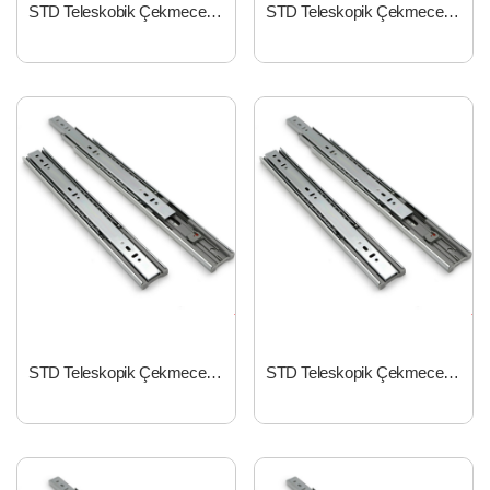
STD Teleskobik Çekmece Rayı 17mm*310mm
STD Teleskopik Çekmece Rayı 43mm*300mm
STD Teleskopik Çekmece Rayı 43mm*350mm
STD Teleskopik Çekmece Rayı 43mm*400mm