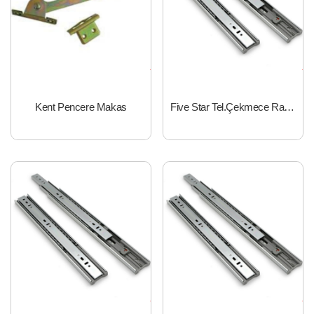
Kent Pencere Makas
Five Star Tel.Çekmece Rayı 45x40 cm FBRM450400