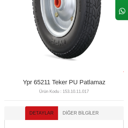
Ypr 65211 Teker PU Patlamaz
Ürün Kodu :
153.10.11.017
DETAYLAR
DIĞER BILGILER