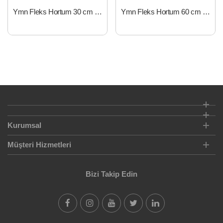
Ymn Fleks Hortum 30 cm 3/8-3/8
Ymn Fleks Hortum 60 cm 3/8-3/8
Kurumsal
Müşteri Hizmetleri
Bizi Takip Edin