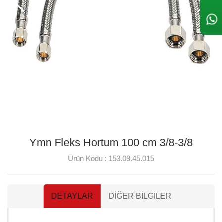
Ymn Fleks Hortum 100 cm 3/8-3/8
Ürün Kodu :
153.09.45.015
DETAYLAR
DIĞER BILGILER