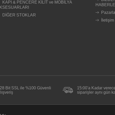
KAPI & PENCERE KİLİT ve MOBİLYA
HABERL
KSESUARLARI
Pazarl
DİĞER STOKLAR
İletişim
28 Bit SSL ile %100 Güvenli
15:00'a Kadar verece
lışveriş
siparişler aynı gün 