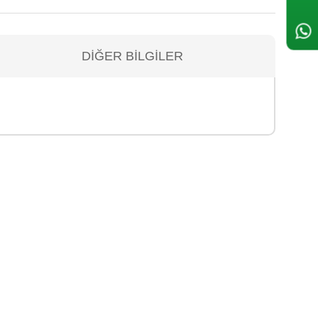
DIĞER BILGILER