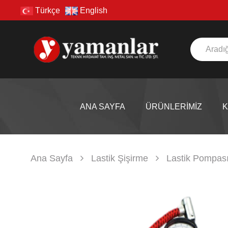
Türkçe
English
ANA SAYFA
ÜRÜNLERİMİZ
Ana Sayfa
Lastik Şişirme
Lastik Pompas