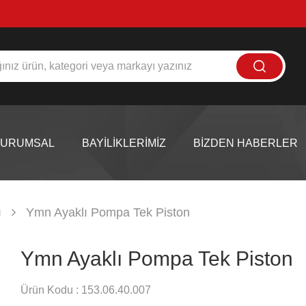
KURUMSAL
BAYİLİKLERİMİZ
BİZDEN HABERLER
ı
Ymn Ayaklı Pompa Tek Piston
Ymn Ayaklı Pompa Tek Piston
Ürün Kodu :
153.06.40.007