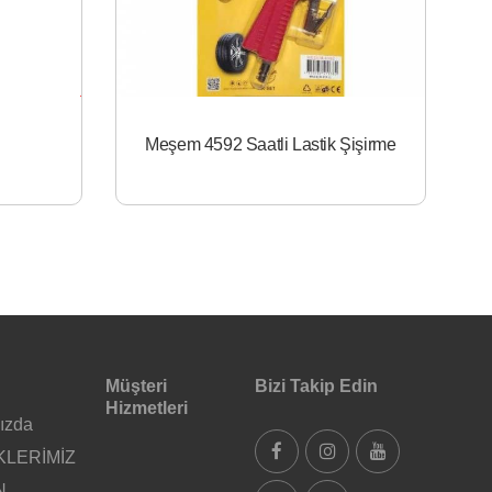
Meşem 4592 Saatli Lastik Şişirme
Müşteri
Bizi Takip Edin
Hizmetleri
ızda
KLERİMİZ
N