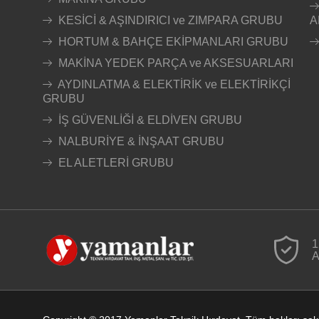
KESİCİ & AŞINDIRICI ve ZIMPARA GRUBU
A
HORTUM & BAHÇE EKİPMANLARI GRUBU
MAKİNA YEDEK PARÇA ve AKSESUARLARI
AYDINLATMA & ELEKTİRİK ve ELEKTİRİKÇİ
GRUBU
İŞ GÜVENLİĞİ & ELDİVEN GRUBU
NALBURİYE & İNŞAAT GRUBU
EL ALETLERİ GRUBU
1
A