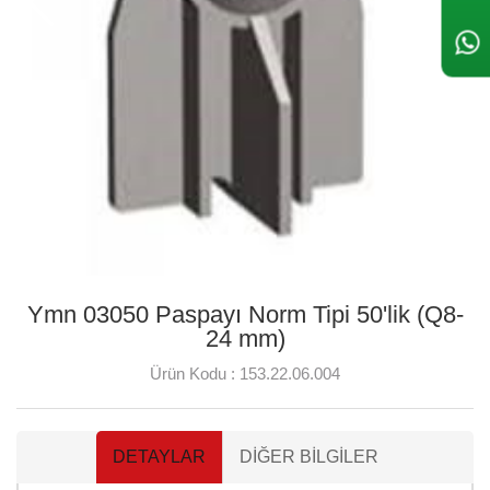
Ymn 03050 Paspayı Norm Tipi 50'lik (Q8-
24 mm)
Ürün Kodu :
153.22.06.004
DETAYLAR
DIĞER BILGILER