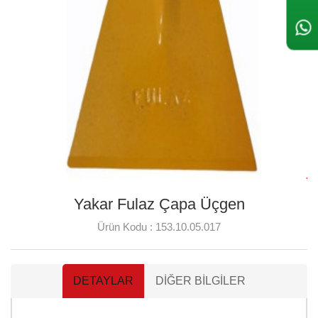
Yakar Fulaz Çapa Üçgen
Ürün Kodu :
153.10.05.017
DETAYLAR
DIĞER BILGILER