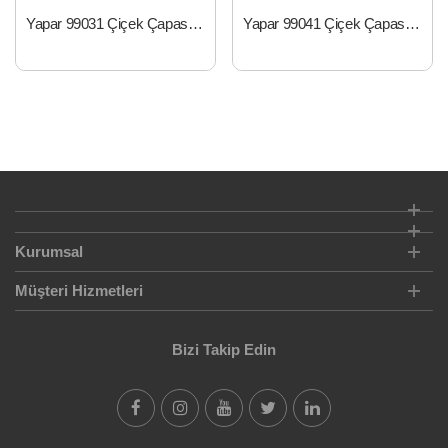
Yapar 99031 Çiçek Çapası Sivri Saplı
Yapar 99041 Çiçek Çapası Çatal Saplı
Kurumsal
Müşteri Hizmetleri
Bizi Takip Edin