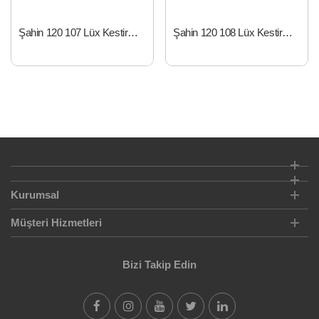
Şahin 120 107 Lüx Kestirme Fırça Pls. Sap 1
Şahin 120 108 Lüx Kestirme Fırça Pls. Sap 1.5
Kurumsal
Müşteri Hizmetleri
Bizi Takip Edin