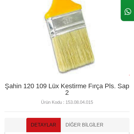
Şahin 120 109 Lüx Kestirme Fırça Pls. Sap
2
Ürün Kodu :
153.08.04.015
DETAYLAR
DIĞER BILGILER