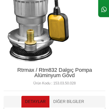
Rtrmax / Rtm832 Dalgıç Pompa
Alüminyum Gövd
Ürün Kodu :
153.03.50.028
DETAYLAR
DIĞER BILGILER