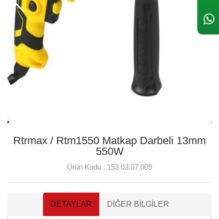
Rtrmax / Rtm1550 Matkap Darbeli 13mm
550W
Ürün Kodu :
153.03.07.009
DETAYLAR
DIĞER BILGILER