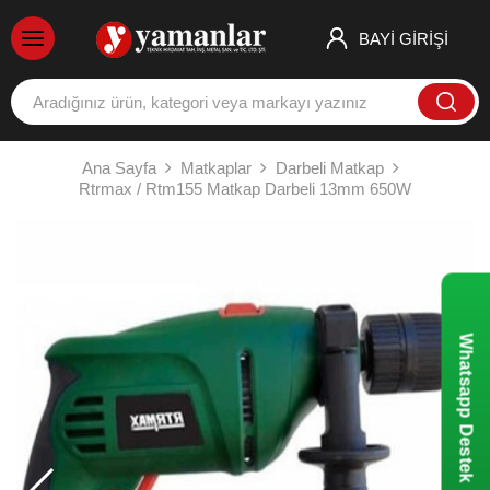
BAYİ GİRİŞİ
Ana Sayfa
Matkaplar
Darbeli Matkap
Rtrmax / Rtm155 Matkap Darbeli 13mm 650W
Whatsapp Destek