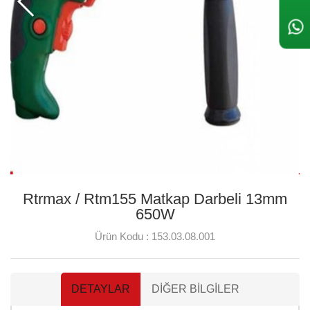
Rtrmax / Rtm155 Matkap Darbeli 13mm
650W
Ürün Kodu :
153.03.08.001
DETAYLAR
DIĞER BILGILER