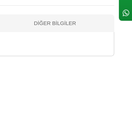
DIĞER BILGILER