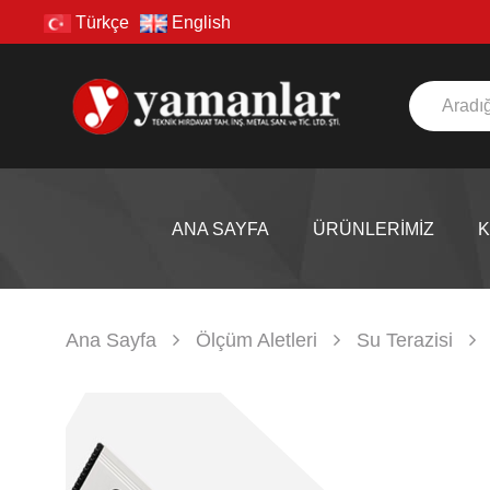
Türkçe
English
ANA SAYFA
ÜRÜNLERİMİZ
Ana Sayfa
Ölçüm Aletleri
Su Terazisi