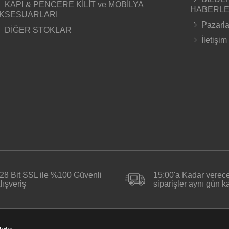
KAPI & PENCERE KİLİT ve MOBİLYA
HABERL
KSESUARLARI
Pazarl
DİĞER STOKLAR
İletişim
28 Bit SSL ile %100 Güvenli
15:00'a Kadar verece
lışveriş
siparişler aynı gün 