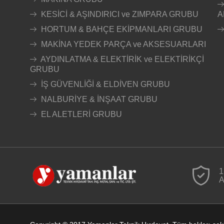
KESİCİ & AŞINDIRICI ve ZIMPARA GRUBU
A
HORTUM & BAHÇE EKİPMANLARI GRUBU
MAKİNA YEDEK PARÇA ve AKSESUARLARI
AYDINLATMA & ELEKTİRİK ve ELEKTİRİKÇİ
GRUBU
İŞ GÜVENLİĞİ & ELDİVEN GRUBU
NALBURİYE & İNŞAAT GRUBU
EL ALETLERİ GRUBU
1
A