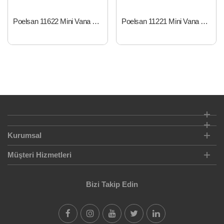
Poelsan 11622 Mini Vana Kurtağzı 16 x 16
Poelsan 11221 Mini Vana Kilitli Bağl.Erkek 16 x ½
Kurumsal
Müşteri Hizmetleri
Bizi Takip Edin