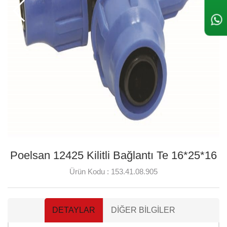
Poelsan 12425 Kilitli Bağlantı Te 16*25*16
Ürün Kodu :
153.41.08.905
DETAYLAR
DIĞER BILGILER