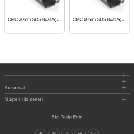
CMC 30mm SDS Buat Açma Seti CMC750
CMC 60mm SDS Buat Açma Seti CMC756
Kurumsal
Müşteri Hizmetleri
Bizi Takip Edin