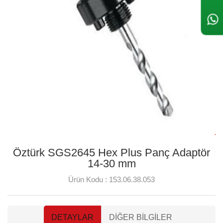
Öztürk SGS2645 Hex Plus Panç Adaptör
14-30 mm
Ürün Kodu :
153.06.38.053
DETAYLAR
DIĞER BILGILER