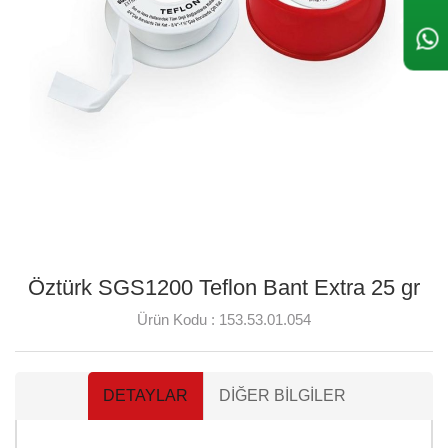
Öztürk SGS1200 Teflon Bant Extra 25 gr
Ürün Kodu :
153.53.01.054
DETAYLAR
DIĞER BILGILER