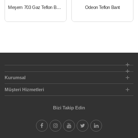
Meşem 703 Gaz Teflon Bant 8mt*12mm
Odeon Teflon Bant
Kurumsal
Müşteri Hizmetleri
Bizi Takip Edin