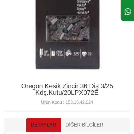
Oregon Kesik Zincir 36 Diş 3/25
Köş.Kutu/20LPX072E
Ürün Kodu :
153.15.42.024
DETAYLAR
DIĞER BILGILER