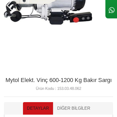
Mytol Elekt. Vinç 600-1200 Kg Bakır Sargı
Ürün Kodu :
153.03.48.062
DETAYLAR
DIĞER BILGILER