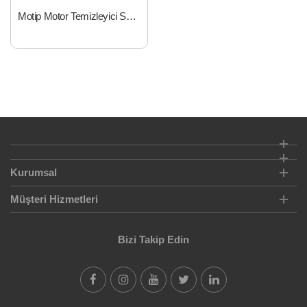
Motip Motor Temizleyici Spreyi 500 ml
Kurumsal
Müşteri Hizmetleri
Bizi Takip Edin