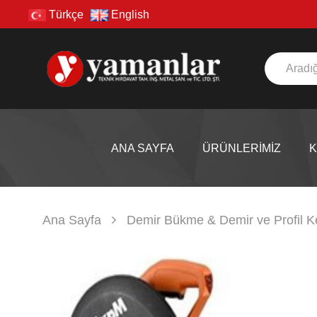
Türkçe
English
ANA SAYFA
ÜRÜNLERİMİZ
Ana Sayfa
Demir Bükme & Demir ve Profil K