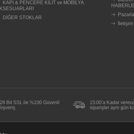
KAPI & PENCERE KİLİT ve MOBİLYA
HABERL
KSESUARLARI
Pazarl
DİĞER STOKLAR
İletişim
28 Bit SSL ile %100 Güvenli
15:00'a Kadar verece
lışveriş
siparişler aynı gün 