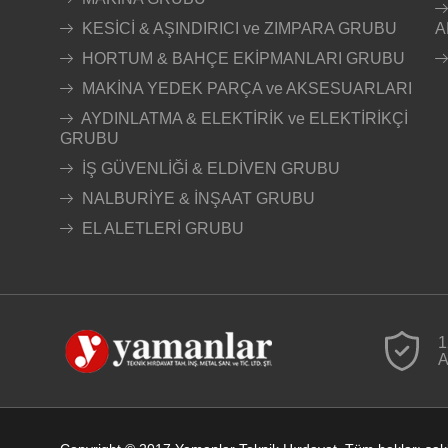
KESİCİ & AŞINDIRICI ve ZIMPARA GRUBU
A
HORTUM & BAHÇE EKİPMANLARI GRUBU
MAKİNA YEDEK PARÇA ve AKSESUARLARI
AYDINLATMA & ELEKTİRİK ve ELEKTİRİKÇİ
GRUBU
İŞ GÜVENLİĞİ & ELDİVEN GRUBU
NALBURİYE & İNŞAAT GRUBU
EL ALETLERİ GRUBU
1
A