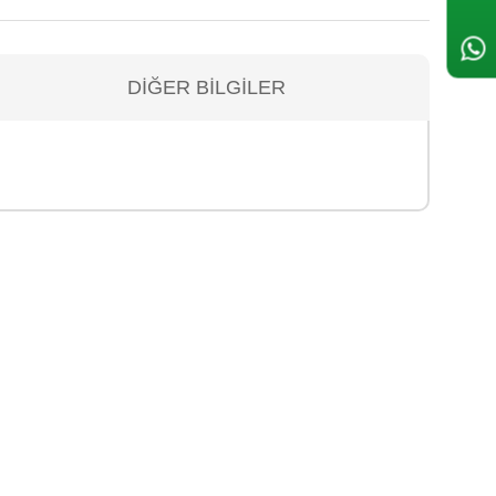
DIĞER BILGILER