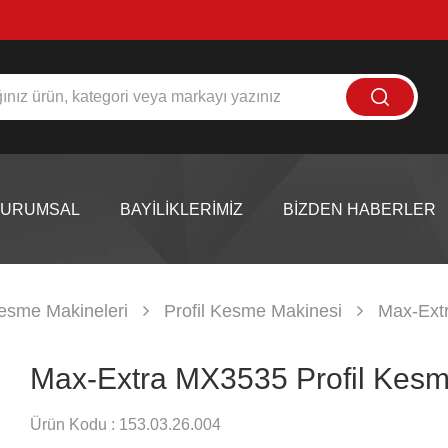
KURUMSAL
BAYİLİKLERİMİZ
BİZDEN HABERLER
esme Makineleri
Profil Kesme Makinesi
Max-Ext
Max-Extra MX3535 Profil Kesm
Ürün Kodu :
153.03.26.004