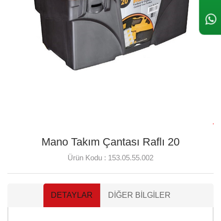
Mano Takım Çantası Raflı 20
Ürün Kodu :
153.05.55.002
DETAYLAR
DIĞER BILGILER