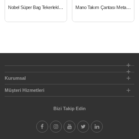
Nobel Süper Bag Tekerlekli Takım Çantası 347854024
Mano Takım Çantası Metal Kilitli 13
Kurumsal
Müşteri Hizmetleri
Bizi Takip Edin