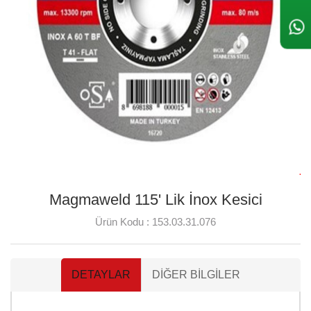
Magmaweld 115' Lik İnox Kesici
Ürün Kodu :
153.03.31.076
DETAYLAR
DIĞER BILGILER