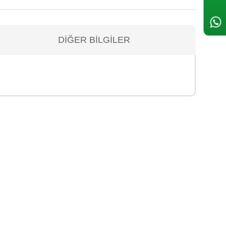
DIĞER BILGILER