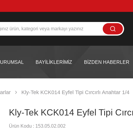
KURUMSAL
BAYİLİKLERİMİZ
BİZDEN HABERLER
arlar
Kly-Tek KCK014 Eyfel Tipi Cırcırlı Anahtar 1/4
Kly-Tek KCK014 Eyfel Tipi Cırcı
Ürün Kodu :
153.05.02.002