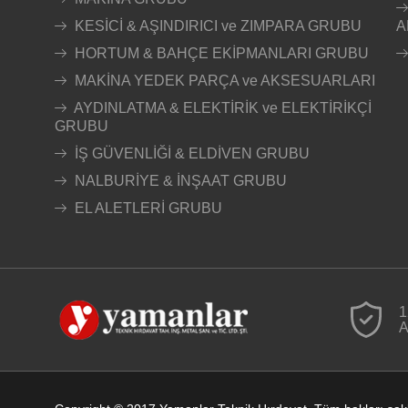
KESİCİ & AŞINDIRICI ve ZIMPARA GRUBU
A
HORTUM & BAHÇE EKİPMANLARI GRUBU
MAKİNA YEDEK PARÇA ve AKSESUARLARI
AYDINLATMA & ELEKTİRİK ve ELEKTİRİKÇİ
GRUBU
İŞ GÜVENLİĞİ & ELDİVEN GRUBU
NALBURİYE & İNŞAAT GRUBU
EL ALETLERİ GRUBU
1
A