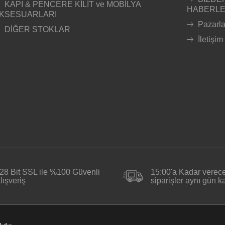
KAPI & PENCERE KİLİT ve MOBİLYA
HABERL
KSESUARLARI
Pazarl
DİĞER STOKLAR
İletişim
28 Bit SSL ile %100 Güvenli
15:00'a Kadar verece
lışveriş
siparişler aynı gün 