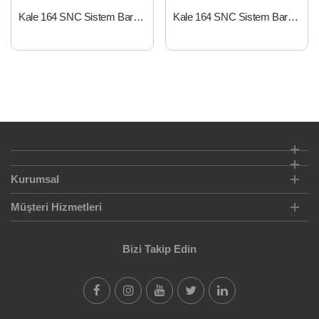
Kale 164 SNC Sistem Barel 68 mm Nikel
Kale 164 SNC Sistem Barel 90 mm Nikel
Kurumsal
Müşteri Hizmetleri
Bizi Takip Edin