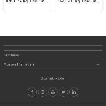
Kale 157 A Trajlı Daire Kilit 14 cm
Kale 157 C Trajlı Daire Kilit 12 cm
Kurumsal
Müşteri Hizmetleri
Bizi Takip Edin