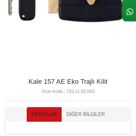
Kale 157 AE Eko Trajlı Kilit
Ürün Kodu :
153.11.02.003
DETAYLAR
DIĞER BILGILER