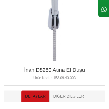
İnan D8280 Atina El Duşu
Ürün Kodu :
153.09.43.003
DETAYLAR
DIĞER BILGILER