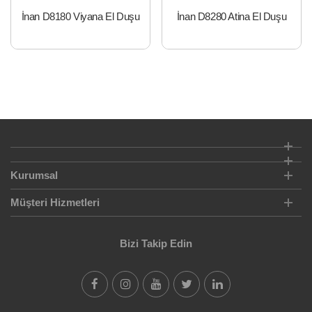
İnan D8180 Viyana El Duşu
İnan D8280 Atina El Duşu
Kurumsal
Müşteri Hizmetleri
Bizi Takip Edin