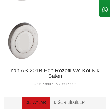
İnan AS-201R Eda Rozetli Wc Kol Nik.
Saten
Ürün Kodu :
153.09.15.009
DETAYLAR
DIĞER BILGILER