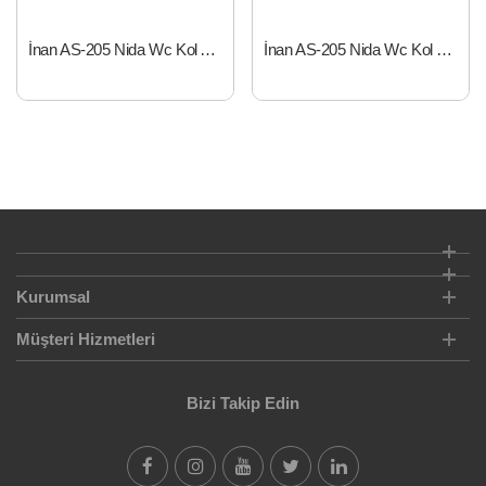
İnan AS-205 Nida Wc Kol Alb. Saten
İnan AS-205 Nida Wc Kol Nik. Saten
Kurumsal
Müşteri Hizmetleri
Bizi Takip Edin