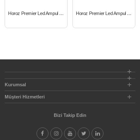
Horoz Premier Led Ampul 6 Watt
Horoz Premier Led Ampul 8 Watt
Kurumsal
Müşteri Hizmetleri
Bizi Takip Edin