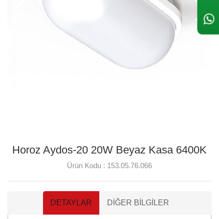
Horoz Aydos-20 20W Beyaz Kasa 6400K
Ürün Kodu :
153.05.76.066
DETAYLAR
DIĞER BILGILER