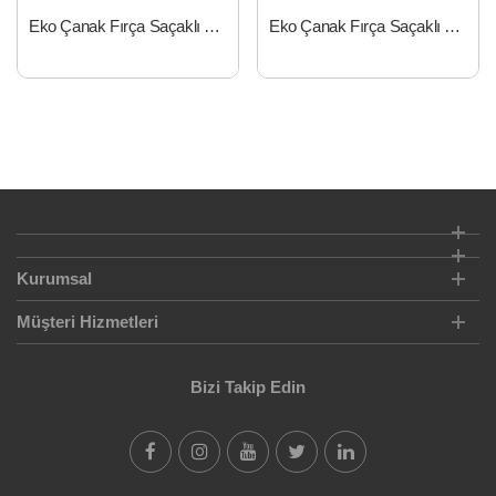
Eko Çanak Fırça Saçaklı 65 mm
Eko Çanak Fırça Saçaklı 75 mm
Kurumsal
Müşteri Hizmetleri
Bizi Takip Edin