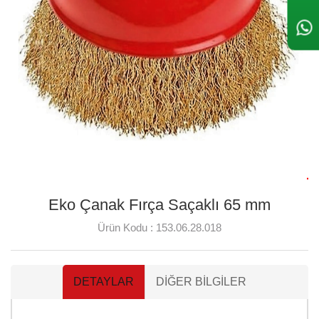
Eko Çanak Fırça Saçaklı 65 mm
Ürün Kodu :
153.06.28.018
DETAYLAR
DIĞER BILGILER