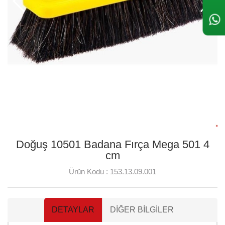
Doğuş 10501 Badana Fırça Mega 501 4
cm
Ürün Kodu :
153.13.09.001
DETAYLAR
DIĞER BILGILER