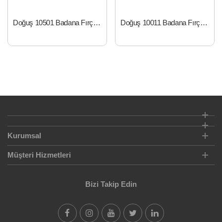
Doğuş 10501 Badana Fırça Mega 501 4 cm
Doğuş 10011 Badana Fırça Robot 4 cm
Kurumsal
Müşteri Hizmetleri
Bizi Takip Edin