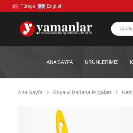
Türkçe
English
ANA SAYFA
ÜRÜNLERİMİZ
Ana Sayfa
Boya & Badana Fırçaları
Kest