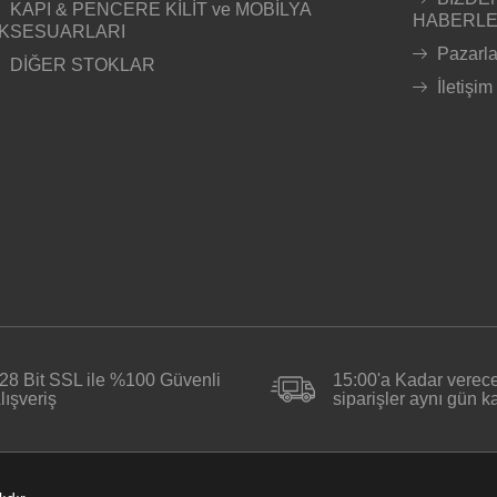
KAPI & PENCERE KİLİT ve MOBİLYA
HABERL
KSESUARLARI
Pazarl
DİĞER STOKLAR
İletişim
28 Bit SSL ile %100 Güvenli
15:00'a Kadar verece
lışveriş
siparişler aynı gün 