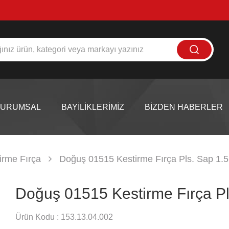
KURUMSAL
BAYİLİKLERİMİZ
BİZDEN HABERLER
irme Fırça
Doğuş 01515 Kestirme Fırça Pls. Sap 1.
Doğuş 01515 Kestirme Fırça Pl
Ürün Kodu :
153.13.04.002