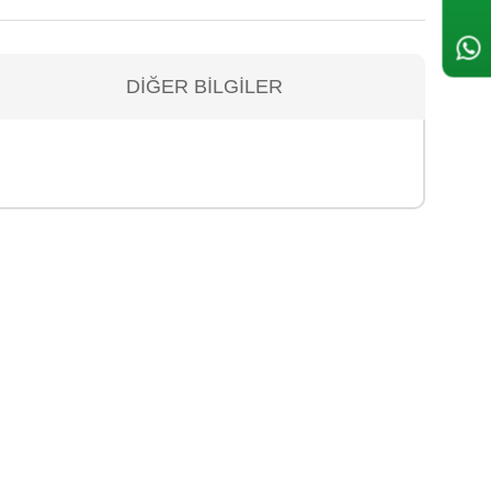
DIĞER BILGILER