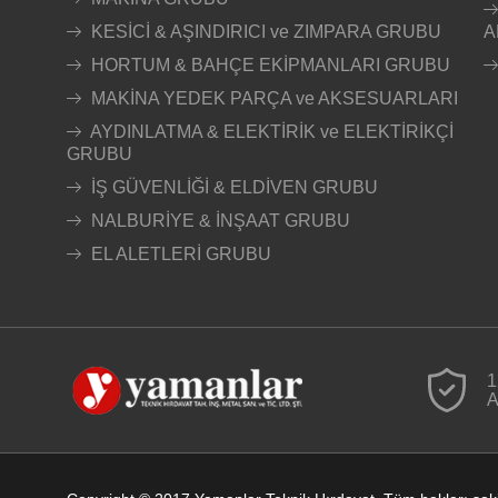
KESİCİ & AŞINDIRICI ve ZIMPARA GRUBU
A
HORTUM & BAHÇE EKİPMANLARI GRUBU
MAKİNA YEDEK PARÇA ve AKSESUARLARI
AYDINLATMA & ELEKTİRİK ve ELEKTİRİKÇİ
GRUBU
İŞ GÜVENLİĞİ & ELDİVEN GRUBU
NALBURİYE & İNŞAAT GRUBU
EL ALETLERİ GRUBU
1
A