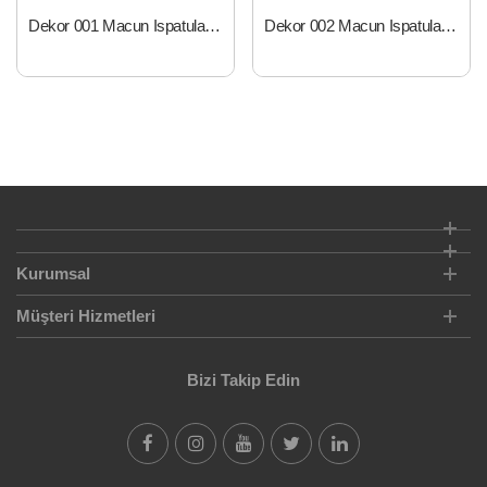
Dekor 001 Macun Ispatula Ahş.Sap 6 cm
Dekor 002 Macun Ispatula Ahş.Sap 8 cm
Kurumsal
Müşteri Hizmetleri
Bizi Takip Edin