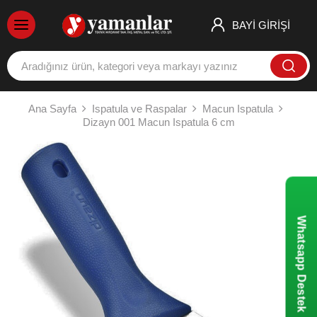
BAYİ GİRİŞİ
Ana Sayfa
Ispatula ve Raspalar
Macun Ispatula
Dizayn 001 Macun Ispatula 6 cm
Whatsapp Destek