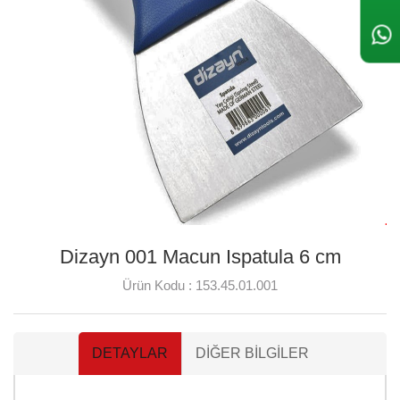
Dizayn 001 Macun Ispatula 6 cm
Ürün Kodu :
153.45.01.001
DETAYLAR
DIĞER BILGILER