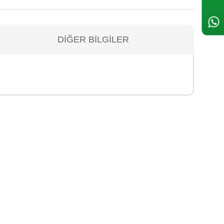
DIĞER BILGILER