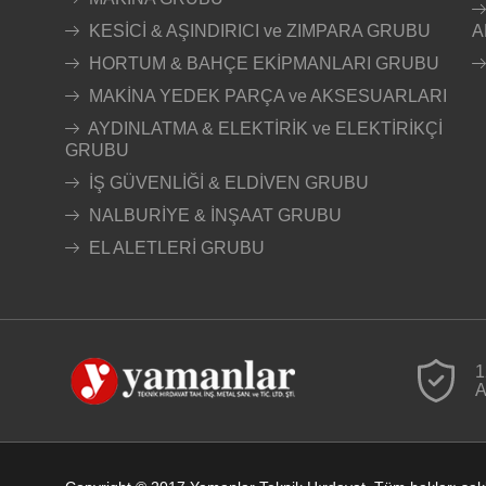
KESİCİ & AŞINDIRICI ve ZIMPARA GRUBU
A
HORTUM & BAHÇE EKİPMANLARI GRUBU
MAKİNA YEDEK PARÇA ve AKSESUARLARI
AYDINLATMA & ELEKTİRİK ve ELEKTİRİKÇİ
GRUBU
İŞ GÜVENLİĞİ & ELDİVEN GRUBU
NALBURİYE & İNŞAAT GRUBU
EL ALETLERİ GRUBU
1
A