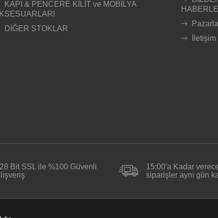
KAPI & PENCERE KİLİT ve MOBİLYA
HABERL
KSESUARLARI
Pazarl
DİĞER STOKLAR
İletişim
28 Bit SSL ile %100 Güvenli
15:00'a Kadar verece
lışveriş
siparişler aynı gün 