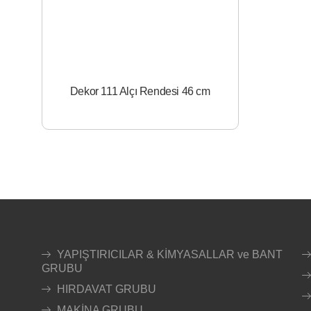
Dekor 111 Alçı Rendesi 46 cm
YAPIŞTIRICILAR & KİMYASALLAR ve BANT
GRUBU
HIRDAVAT GRUBU
MAKİNA GRUBU