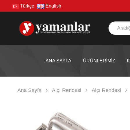
Türkçe
English
ANA SAYFA
ÜRÜNLERİMİZ
Ana Sayfa
Alçı Rendesi
Alçı Rendesi