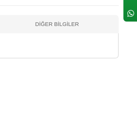
DIĞER BILGILER