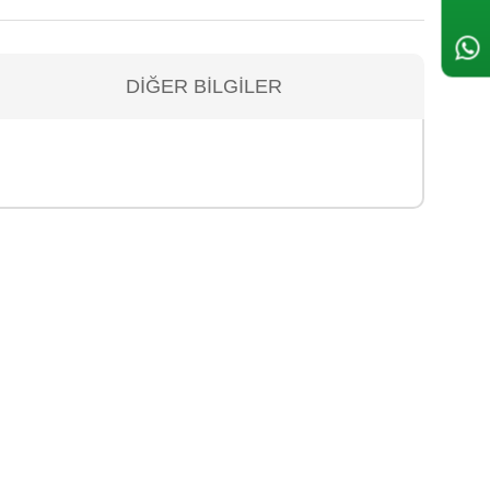
DIĞER BILGILER