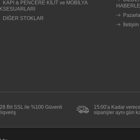
KAPI & PENCERE KİLİT ve MOBİLYA
HABERL
KSESUARLARI
Pazarl
DİĞER STOKLAR
İletişim
28 Bit SSL ile %100 Güvenli
15:00'a Kadar verece
lışveriş
siparişler aynı gün 