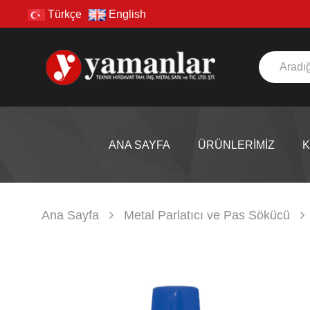
Türkçe
English
ANA SAYFA
ÜRÜNLERİMİZ
Ana Sayfa
Metal Parlatıcı ve Pas Sökücü