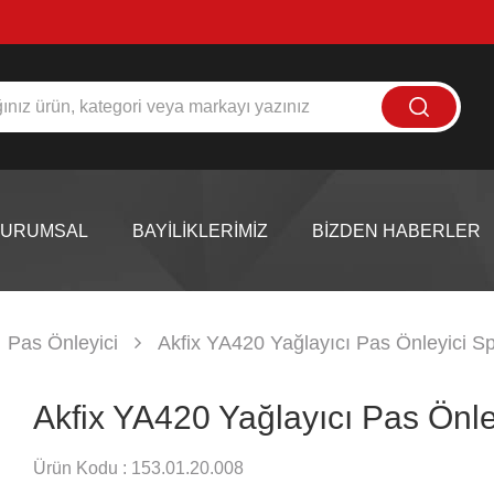
KURUMSAL
BAYİLİKLERİMİZ
BİZDEN HABERLER
Pas Önleyici
Akfix YA420 Yağlayıcı Pas Önleyici S
Akfix YA420 Yağlayıcı Pas Önl
Ürün Kodu :
153.01.20.008