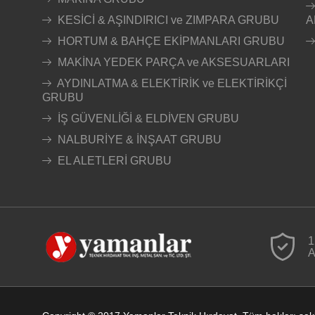
KESİCİ & AŞINDIRICI ve ZIMPARA GRUBU
A
HORTUM & BAHÇE EKİPMANLARI GRUBU
MAKİNA YEDEK PARÇA ve AKSESUARLARI
AYDINLATMA & ELEKTİRİK ve ELEKTİRİKÇİ
GRUBU
İŞ GÜVENLİĞİ & ELDİVEN GRUBU
NALBURİYE & İNŞAAT GRUBU
EL ALETLERİ GRUBU
1
A