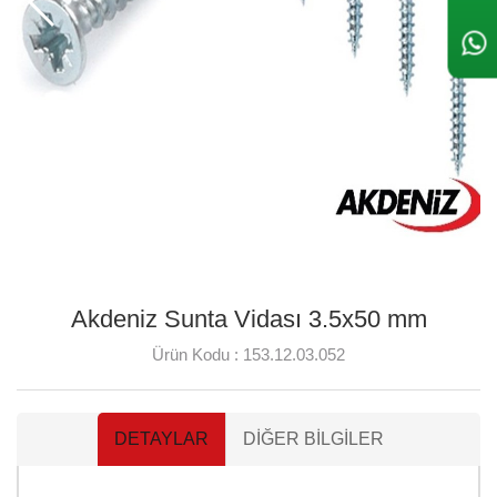
Akdeniz Sunta Vidası 3.5x50 mm
Ürün Kodu :
153.12.03.052
DETAYLAR
DIĞER BILGILER