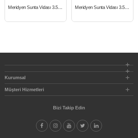
Meridyen Sunta Vidası 3.5x18 mm
Meridyen Sunta Vidası 3.5x20 mm
Kurumsal
Müşteri Hizmetleri
Bizi Takip Edin